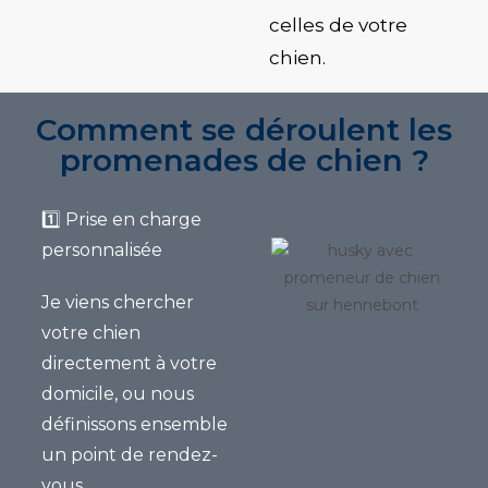
celles de votre
chien.
Comment se déroulent les
promenades de chien ?
1️⃣
Prise en charge
personnalisée
Je viens chercher
votre chien
directement à votre
domicile, ou nous
définissons ensemble
un point de rendez-
vous.