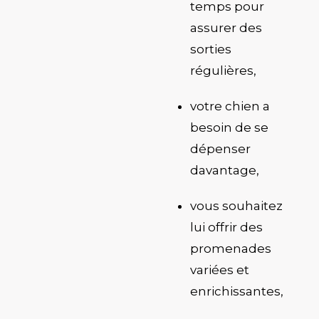
temps pour
assurer des
sorties
régulières,
votre chien a
besoin de se
dépenser
davantage,
vous souhaitez
lui offrir des
promenades
variées et
enrichissantes
,