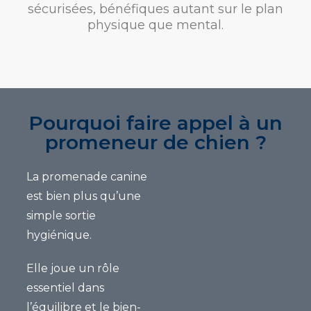
sécurisées
, bénéfiques autant sur le plan
physique que mental.
Pourquoi faire appel à un
promeneur de chien ?
La
promenade canine
est bien plus qu’une
simple sortie
hygiénique.
Elle joue un rôle
essentiel dans
l’équilibre et le bien-