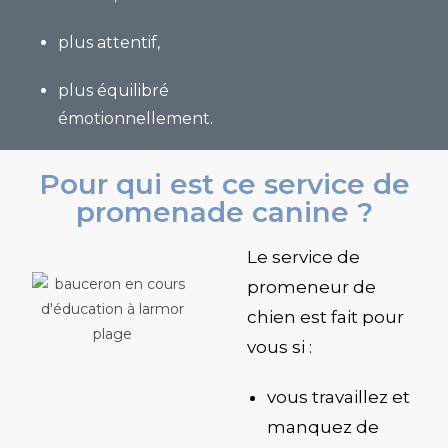
plus attentif,
plus équilibré
émotionnellement.
Pour qui est ce service de
promenade canine ?
Le service de
promeneur de
chien
est fait pour
vous si :
vous travaillez et
manquez de