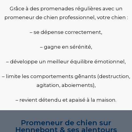
Grâce à des promenades régulières avec un
promeneur de chien professionnel
, votre chien :
– se dépense correctement,
– gagne en sérénité,
– développe un meilleur équilibre émotionnel,
– limite les comportements gênants (destruction,
agitation, aboiements),
– revient détendu et apaisé à la maison.
Promeneur de chien sur
Hennebont & ses alentours