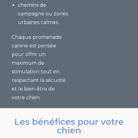
chemins de
campagne ou zones
urbaines calmes.
Chaque
promenade
canine
est pensée
pour offrir un
maximum de
stimulation tout en
respectant la sécurité
et le bien-être de
votre chien.
Les bénéfices pour votre
chien