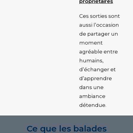
propriétaires
Ces sorties sont
aussi l’occasion
de partager un
moment
agréable entre
humains,
d’échanger et
d’apprendre
dans une
ambiance
détendue.
Ce que les balades