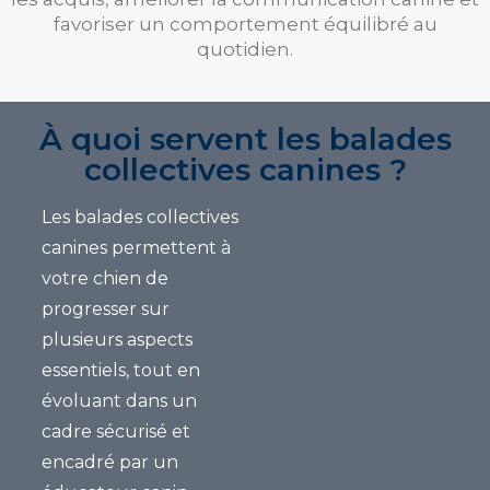
favoriser un comportement équilibré au
quotidien.
À quoi servent les balades
collectives canines ?
Les
balades collectives
canines
permettent à
votre chien de
progresser sur
plusieurs aspects
essentiels, tout en
évoluant dans un
cadre sécurisé et
encadré par un