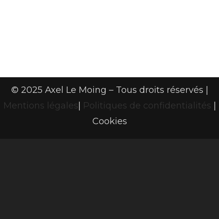
Locmiquelic et
les alentours.
© 2025 Axel Le Moing – Tous droits réservés |
Mentions légales
|
Politiques de confidentialités
|
Cookies