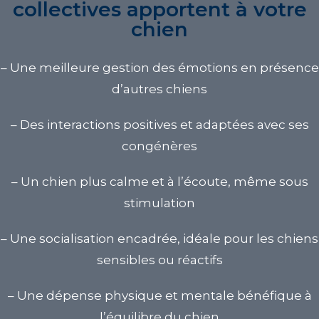
collectives apportent à votre
chien
– Une meilleure
gestion des émotions
en présence
d’autres chiens
– Des
interactions positives
et adaptées avec ses
congénères
– Un chien plus
calme et à l’écoute
, même sous
stimulation
– Une
socialisation encadrée
, idéale pour les chiens
sensibles ou réactifs
– Une dépense
physique et mentale
bénéfique à
l’équilibre du chien