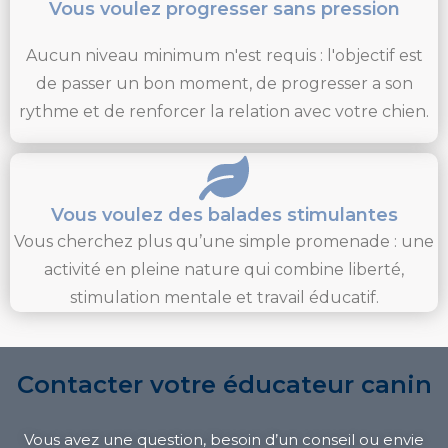
Vous voulez progresser sans pression
Aucun niveau minimum n'est requis : l'objectif est
de passer un bon moment, de progresser a son
rythme et de renforcer la relation avec votre chien.
Vous voulez des balades stimulantes
Vous cherchez plus qu’une simple promenade : une
activité en pleine nature qui combine liberté,
stimulation mentale et travail éducatif.
Contacter votre éducateur canin
Vous avez une question, besoin d’un conseil ou envie