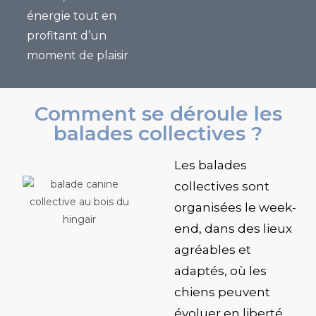
énergie tout en
profitant d’un
moment de plaisir
Comment se déroule les
balades collectives ?
Les balades
collectives sont
organisées le week-
end, dans des lieux
agréables et
adaptés, où les
chiens peuvent
évoluer en liberté