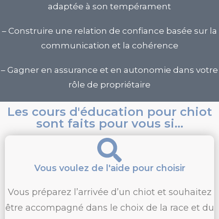
adaptée à son tempérament
–
Construire une relation de confiance
basée sur la
communication et la cohérence
–
Gagner en assurance et en autonomie
dans votre
rôle de propriétaire
Les cours d'éducation pour chiot
sont faits pour vous si...
Vous voulez de l'aide pour choisir
Vous préparez l’arrivée d’un chiot et souhaitez
être accompagné dans le choix de la race et du