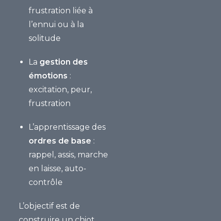
frustration liée à
l’ennui ou à la
solitude
La
gestion des
émotions
:
excitation, peur,
frustration
L’apprentissage des
ordres de base
:
rappel, assis, marche
en laisse, auto-
contrôle
L’objectif est de
construire un chiot