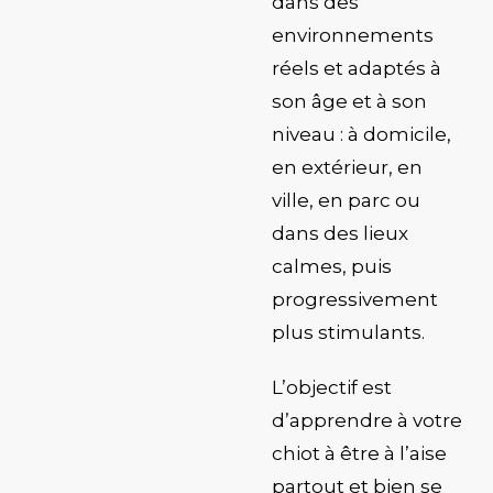
dans des
environnements
réels et adaptés
à
son âge et à son
niveau : à domicile,
en extérieur, en
ville, en parc ou
dans des lieux
calmes, puis
progressivement
plus stimulants.
L’objectif est
d’apprendre à votre
chiot à être à l’aise
partout et
bien se