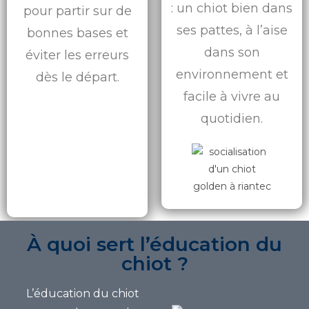
: un chiot bien dans
pour partir sur de
ses pattes, à l’aise
bonnes bases et
dans son
éviter les erreurs
environnement et
dès le départ.
facile à vivre au
quotidien.
À quoi sert l’éducation du
chiot ?
L’éducation du chiot