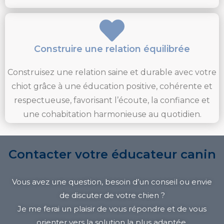
Construire une relation équilibrée
Construisez une relation saine et durable avec votre
chiot grâce à une éducation positive, cohérente et
respectueuse, favorisant l’écoute, la confiance et
une cohabitation harmonieuse au quotidien.
Contacter votre éducateur canin
Vous avez une question, besoin d’un conseil ou envie
de discuter de votre chien ?
Je me ferai un plaisir de vous répondre et de vous
orienter vers la solution la plus adaptée.