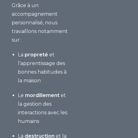
Grâce à un
accompagnement
personnalisé, nous
travaillons notamment
sur :
La
propreté
et
l’apprentissage des
bonnes habitudes à
la maison
Le
mordillement
et
la gestion des
interactions avec les
humains
La
destruction
et la