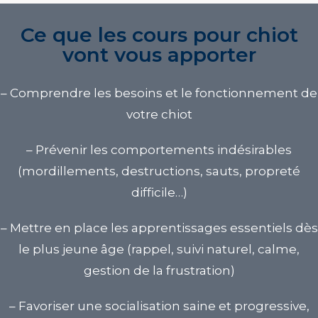
Ce que les cours pour chiot
vont vous apporter
–
Comprendre les besoins et le fonctionnement de
votre chiot
–
Prévenir les comportements indésirables
(mordillements, destructions, sauts, propreté
difficile…)
–
Mettre en place les apprentissages essentiels
dès
le plus jeune âge (rappel, suivi naturel, calme,
gestion de la frustration)
–
Favoriser une socialisation saine et progressive
,