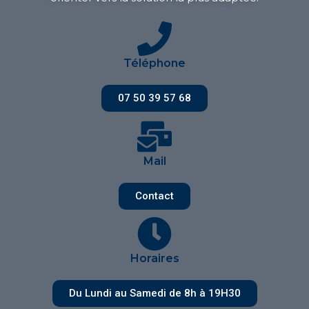
Téléphone
07 50 39 57 68
Mail
Contact
Horaires
Du Lundi au Samedi de 8h à 19H30